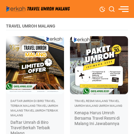
TRAVEL UMROH MALANG
DAFTAR UMROH DI BIRO TRAVEL
TRAVEL RESMI MALANG
TRAVEL
TERBAIK MALANG
TRAVEL UMROH
UMROH MALANG
UMROH MALANG
MALANG
TRAVEL UMROH TERBAIK
Kenapa Harus Umroh
MALANG
Bersama Travel Resmi di
Daftar Umrah di Biro
Malang Ini Jawabannya
Travel Berkah Terbaik
Malang