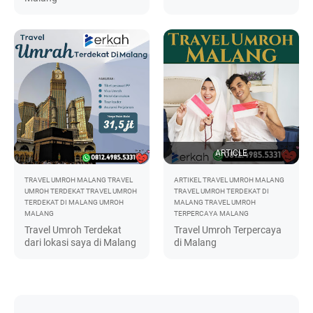
ARTICLE
TRAVEL UMROH MALANG
TRAVEL
ARTIKEL
TRAVEL UMROH MALANG
UMROH TERDEKAT
TRAVEL UMROH
TRAVEL UMROH TERDEKAT DI
TERDEKAT DI MALANG
UMROH
MALANG
TRAVEL UMROH
MALANG
TERPERCAYA MALANG
Travel Umroh Terdekat
Travel Umroh Terpercaya
dari lokasi saya di Malang
di Malang