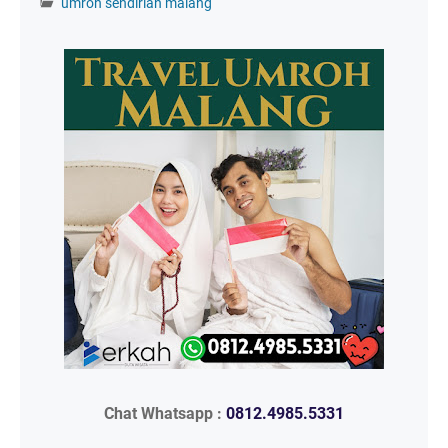
umroh sendirian malang
Chat Whatsapp :
0812.4985.5331