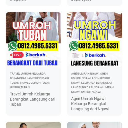
TRAVEL UMROH KELUARGA
AGEN UMRAH NGAWI
AGEN
BERANGKAT LANGSUNG DARI
UMROH NGAWI
AGEN UMROH
TUBAN
TRAVEL UMROH TUBAN
NGAWI KELUARGA BERANGKAT
UMROH TUBAN
LANGSUNG DARI NGAWI
UMRAH
NGAWI
UMROH NGAWI
Travel Umroh Keluarga
Agen Umroh Ngawi
Berangkat Langsung dari
Keluarga Berangkat
Tuban
Langsung dari Ngawi