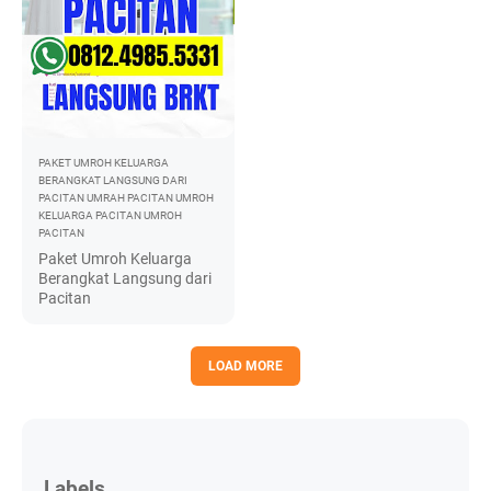
PAKET UMROH KELUARGA
BERANGKAT LANGSUNG DARI
PACITAN
UMRAH PACITAN
UMROH
KELUARGA PACITAN
UMROH
PACITAN
Paket Umroh Keluarga
Berangkat Langsung dari
Pacitan
LOAD MORE
Labels