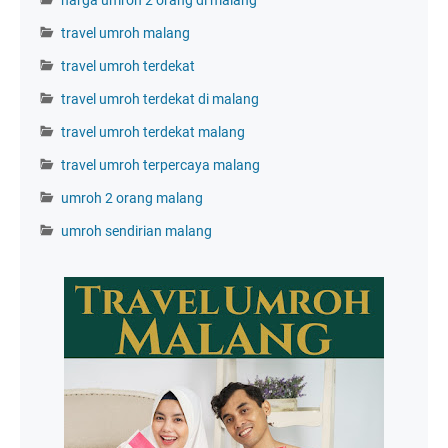
harga umroh 2 orang di malang
travel umroh malang
travel umroh terdekat
travel umroh terdekat di malang
travel umroh terdekat malang
travel umroh terpercaya malang
umroh 2 orang malang
umroh sendirian malang