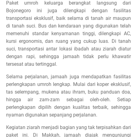
Paket umroh keluarga berangkat langsung dari
Bojonegoro ini juga dilengkapi dengan fasilitas
transportasi eksklusif, baik selama di tanah air maupun
di tanah suci. Bus dan kendaraan yang digunakan telah
memenuhi standar kenyamanan tinggi, dilengkapi AC,
kursi ergonomis, dan ruang yang cukup luas. Di tanah
suci, transportasi antar lokasi ibadah atau ziarah diatur
dengan rapi, sehingga jamaah tidak perlu khawatir
tersesat atau tertinggal.
Selama perjalanan, jamaah juga mendapatkan fasilitas
perlengkapan umroh lengkap. Mulai dari koper eksklusif,
tas selempang, mukena atau ihram, buku panduan doa,
hingga air zam-zam sebagai oleh-oleh. Setiap
perlengkapan dipilih dengan kualitas terbaik, sehingga
nyaman digunakan sepanjang perjalanan.
Kegiatan ziarah menjadi bagian yang tak terpisahkan dari
paket ini. Di Makkah, jamaah diajak mengunjungi